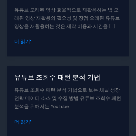
유튜브 오래된 영상 효율적으로 재활용하는 법 오
래된 영상 재활용의 필요성 및 장점 오래된 유튜브
영상을 재활용하는 것은 제작 비용과 시간을 […]
유
더 읽기"
튜
브
오
래
유튜브 조회수 패턴 분석 기법
된
유튜브 조회수 패턴 분석 기법으로 보는 채널 성장
영
전략 데이터 소스 및 수집 방법 유튜브 조회수 패턴
상
분석을 위해서는 YouTube
재
활
유
더 읽기"
용
튜
법